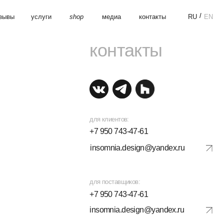
/
shop
медиа
контакты
RU
EN
контакты
для клиентов:
+7 950 743-47-61
insomnia.design@yandex.ru
для поставщиков:
+7 950 743-47-61
insomnia.design@yandex.ru
Оставить заявку