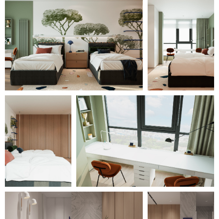
Для клиентов:
+7 950 743-47-61